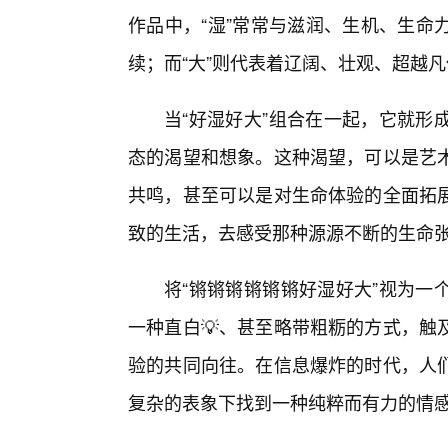
作品中，“湿”常常与滋润、生机、生命
续；而“大”则代表着辽阔、壮观、超越
当“好湿好大”组合在一起，它就形
态的渴望和想象。这种渴望，可以是艺
共鸣，甚至可以是对生命体验的全面拓
致的生活，去感受那种源源不断的生命
将“锵锵锵锵锵锵好湿好大”视为一
一种直白💡、甚至略带粗粝的方式，触
验的共同向往。在信息爆炸的时代，人
复杂的表象下找到一种纯粹而有力的情