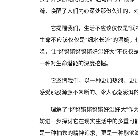
漪，唤醒了人们内心深处那份久违的、对
它提醒我们，生活不应该仅仅是“润
生命不应该仅仅是“细水长流”的温婉，
唤，让“锵锵锵锵锵锵好湿好大”不仅仅
一种对生命潜能的深度挖掘。
它邀请我们，以一种更加热烈、更加
感受那股源源不🎯断的、令人心潮澎湃
理解了“锵锵锵锵锵锵好湿好大”作
妨进一步探讨它在现实生活中的多重可能
是一种抽象的精神追求，更是一种能够