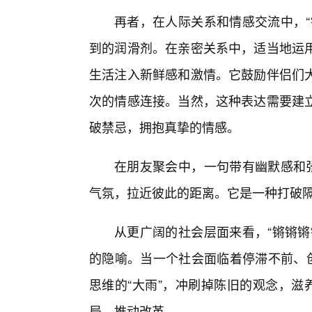
再者，在人际关系和情感交流中，“
到的润滑剂。在亲密关系中，适当地运
生活注入新鲜感和激情。它鼓励伴侣们大
次的情感连接。当然，这种表达需要建
破禁忌，拥抱真挚的情感。
在朋友聚会中，一句带有幽默感和张
气氛，拉近彼此的距离。它是一种打破
从更广阔的社会层面来看，“锵锵锵
的隐喻。当一个社会面临着停滞不前、创
思维的“大雨”，冲刷掉陈旧的观念，滋
局，推动改革。