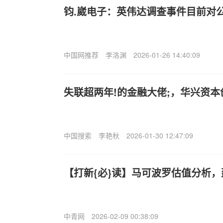
钧.崴电子：英伟达调查事件目前对
中国网推荐
李洛渊
2026-01-26 14:40:09
失联超两年!的金融大佬;，华兴资
中国搜索
李艳秋
2026-01-30 12:47:09
【打新{必}读】马可波罗估值分析，
中青网
2026-02-09 00:38:09