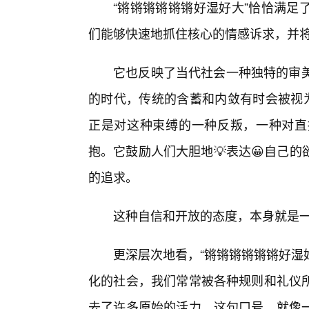
“锵锵锵锵锵锵好湿好大”恰恰满足
们能够快速地抓住核心的情感诉求，并将
它也反映了当代社会一种独特的审美
的时代，传统的含蓄和内敛有时会被视为
正是对这种束缚的一种反叛，一种对直
抱。它鼓励人们大胆地💡表达😀自己
的追求。
这种自信和开放的态度，本身就是
更深层次地看，“锵锵锵锵锵锵好湿
化的社会，我们常常被各种规则和礼仪
去了许多原始的活力。这句口号，就像一