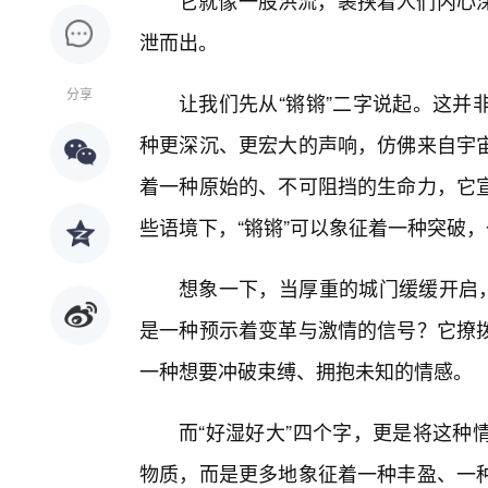
它就像一股洪流，裹挟着人们内心
泄而出。
分享
让我们先从“锵锵”二字说起。这并
种更深沉、更宏大的声响，仿佛来自宇
着一种原始的、不可阻挡的生命力，它
些语境下，“锵锵”可以象征着一种突破
想象一下，当厚重的城门缓缓开启，
是一种预示着变革与激情的信号？它撩
一种想要冲破束缚、拥抱未知的情感。
而“好湿好大”四个字，更是将这种
物质，而是更多地象征着一种丰盈、一