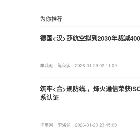
为你推荐
德国<汉>莎航空拟到2030年裁减40
羊城派
陈秋实
2026-01-29 02:11:09
筑牢<合>规防线,，烽火通信荣获ISO
系认证
华商网
李洛渊
2026-01-29 23:45:09