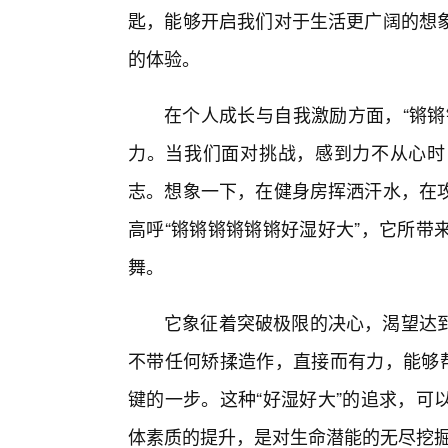
匙，能够开启我们对于生活更广阔的想
的体验。
在个人成长与自我激励方面，“锵锵
力。当我们面对挑战，感到力不从心时
志。想象一下，在健身房挥洒汗水，在
高呼“锵锵锵锵锵锵好湿好大”，它所带
舞。
它象征着突破极限的决心，渴望达
不带任何矫揉造作，直接而有力，能够帮
键的一步。这种“好湿好大”的追求，可
体素质的提升，是对生命潜能的无尽挖