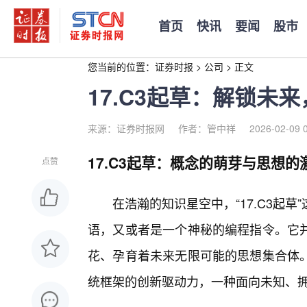
首页
快讯
要闻
股市
您当前的位置：
证券时报
>
公司
>
正文
17.C3起草：解锁未
来源：证券时报网
作者：管中祥
2026-02-09 
17.C3起草：概念的萌芽与思想的
点赞
在浩瀚的知识星空中，“17.C3起
语，又或者是一个神秘的编程指令。它
花、孕育着未来无限可能的思想集合体。
统框架的创新驱动力，一种面向未知、