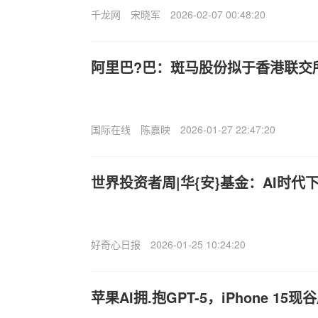
千龙网
宋晓军
2026-02-07 00:48:20
阿里巴?巴：斑马股份拟于香港联交
国际在线
陈嘉映
2026-01-27 22:47:20
世界投资者周|华{安}基金：AI时代
好奇心日报
2026-01-25 10:24:20
苹果AI拥.抱GPT-5，iPhone 1