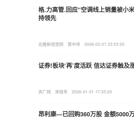
格.力高管.回应“空调线上销量被小
持领先
北晚新视觉网
管中祥
2026-02-07 23:53:20
证券!板块‘再’度活跃 信达证券触及
央广网
宋晓军
2026-01-31 17:33:20
昂利康—已回购360万股 金额5000