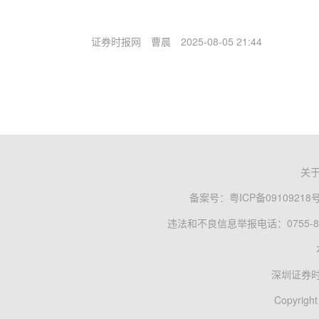
证券时报网
曹晨
2025-08-05 21:44
关
备案号：
粤ICP备09109218
违法和不良信息举报电话：0755-83
深圳证券
Copyright