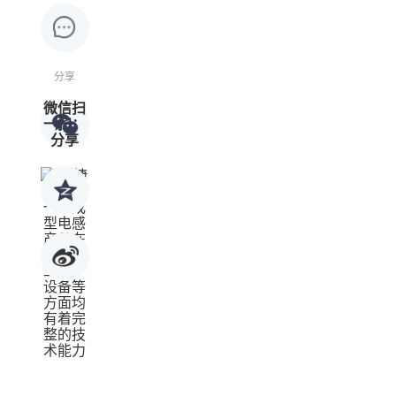
分享
微信扫
一扫：
分享